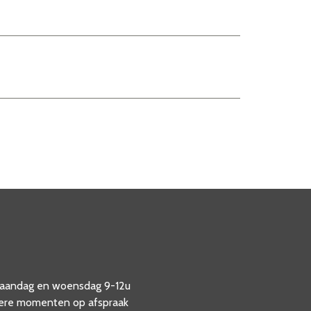
aandag en woensdag 9-12u
ere momenten op afspraak