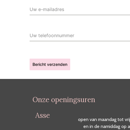
Uw e-mailadres
Uw telefoonnummer
Bericht verzenden
Onze openingsuren
Asse
open van maandag tot vri
en in de namiddag op a