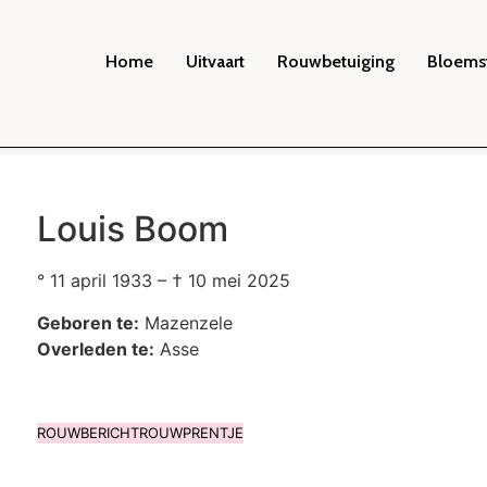
Home
Uitvaart
Rouwbetuiging
Bloems
Louis Boom
° 11 april 1933 – † 10 mei 2025
Geboren te:
Mazenzele
Overleden te:
Asse
ROUWBERICHT
ROUWPRENTJE