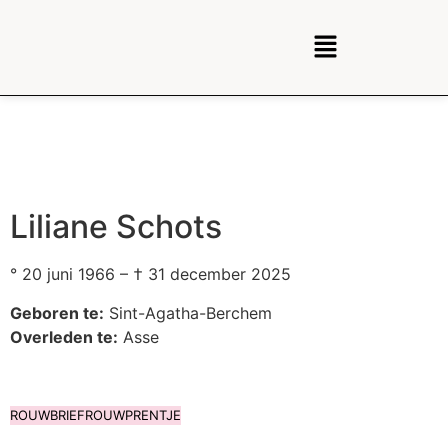
Liliane Schots
° 20 juni 1966 – † 31 december 2025
Geboren te:
Sint-Agatha-Berchem
Overleden te:
Asse
ROUWBRIEF
ROUWPRENTJE