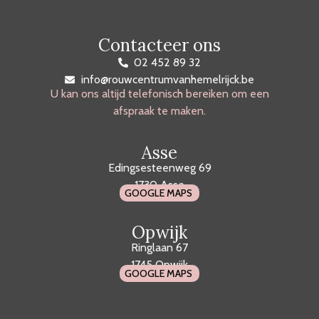
Contacteer ons
02 452 89 32
info@rouwcentrumvanhemelrijck.be
U kan ons altijd telefonisch bereiken om een
afspraak te maken.
Asse
Edingsesteenweg 69
1730 Asse
GOOGLE MAPS
Opwijk
Ringlaan 67
1745 Opwijk
GOOGLE MAPS