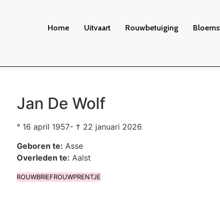
Home
Uitvaart
Rouwbetuiging
Bloems
Jan De Wolf
° 16 april 1957- † 22 januari 2026
Geboren te:
Asse
Overleden te:
Aalst
ROUWBRIEF
ROUWPRENTJE